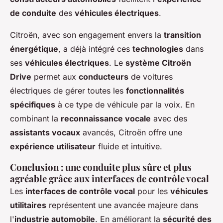
de conduite
des
véhicules électriques
.
Citroën, avec son engagement envers la
transition
énergétique
, a déjà intégré ces
technologies
dans
ses
véhicules électriques
. Le
système Citroën
Drive
permet aux
conducteurs
de voitures
électriques de gérer toutes les
fonctionnalités
spécifiques
à ce type de véhicule par la voix. En
combinant la
reconnaissance vocale
avec des
assistants vocaux
avancés, Citroën offre une
expérience utilisateur
fluide et intuitive.
Conclusion : une conduite plus sûre et plus
agréable grâce aux interfaces de contrôle vocal
Les
interfaces de contrôle vocal
pour les
véhicules
utilitaires
représentent une avancée majeure dans
l'
industrie automobile
. En améliorant la
sécurité des