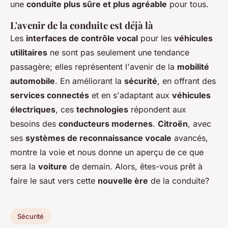
une
conduite plus sûre et plus agréable
pour tous.
L'avenir de la conduite est déjà là
Les
interfaces de contrôle vocal
pour les
véhicules
utilitaires
ne sont pas seulement une tendance
passagère; elles représentent l'avenir de la
mobilité
automobile
. En améliorant la
sécurité
, en offrant des
services connectés
et en s'adaptant aux
véhicules
électriques
, ces
technologies
répondent aux
besoins des
conducteurs modernes
.
Citroën
, avec
ses
systèmes de reconnaissance vocale
avancés,
montre la voie et nous donne un aperçu de ce que
sera la
voiture
de demain. Alors, êtes-vous prêt à
faire le saut vers cette
nouvelle ère
de la conduite?
Sécurité