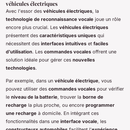
véhicules électriques
Avec l'essor des
véhicules électriques
, la
technologie de reconnaissance vocale
joue un rôle
encore plus crucial. Les
véhicules électriques
présentent des
caractéristiques uniques
qui
nécessitent des
interfaces intuitives
et
faciles
d'utilisation
. Les
commandes vocales
offrent une
solution idéale pour gérer ces
nouvelles
technologies
.
Par exemple, dans un
véhicule électrique
, vous
pouvez utiliser des
commandes vocales
pour vérifier
le
niveau de la batterie
, trouver la
borne de
recharge
la plus proche, ou encore
programmer
une recharge
à domicile. En intégrant ces
fonctionnalités dans une
interface vocale
, les
constructeurs automobiles
facilitent l'
expérience