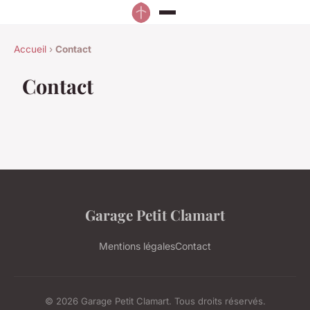
Accueil
›
Contact
Contact
Garage Petit Clamart
Mentions légales
Contact
© 2026 Garage Petit Clamart. Tous droits réservés.