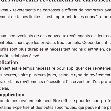
uveaux revêtements de carrosserie offrent de nombreux avan
ment certaines limites. Il est important de les connaître pou
aux inconvénients de ces nouveaux revêtements est leur coût
t plus chers que les produits traditionnels. Cependant, il fa
u'ils sont plus durables et nécessitent moins d'entretien, ce
oût initial plus élevé.
plication
énient est le temps nécessaire pour appliquer ces revêteme
s heures, voire plusieurs jours, selon le type de revêtement e
s, certains revêtements nécessitent l'intervention d'un profe
délai.
d'application
tion de ces revêtements peut être difficile pour les non-prof
rtaine expertise et des outils spécifiques, qui peuvent ne pa