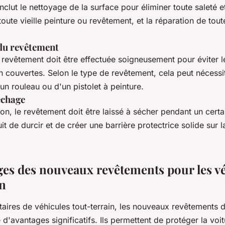
nclut le nettoyage de la surface pour éliminer toute saleté e
 toute vieille peinture ou revêtement, et la réparation de tou
 du revêtement
 revêtement doit être effectuée soigneusement pour éviter le
 couvertes. Selon le type de revêtement, cela peut nécessiter
un rouleau ou d'un pistolet à peinture.
échage
ion, le revêtement doit être laissé à sécher pendant un cert
t de durcir et de créer une barrière protectrice solide sur l
ges des nouveaux revêtements pour les v
in
taires de véhicules tout-terrain, les nouveaux revêtements 
e d'avantages significatifs. Ils permettent de protéger la voit