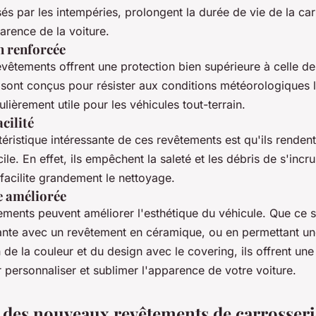
 par les intempéries, prolongent la durée de vie de la car
arence de la voiture.
n renforcée
vêtements offrent une protection bien supérieure à celle de
ls sont conçus pour résister aux conditions météorologiques 
ulièrement utile pour les véhicules tout-terrain.
cilité
éristique intéressante de ces revêtements est qu'ils rendent 
ile. En effet, ils empêchent la saleté et les débris de s'incr
 facilite grandement le nettoyage.
e améliorée
ements peuvent améliorer l'esthétique du véhicule. Que ce s
llante avec un revêtement en céramique, ou en permettant u
 de la couleur et du design avec le covering, ils offrent une
r personnaliser et sublimer l'apparence de votre voiture.
s des nouveaux revêtements de carrosseri