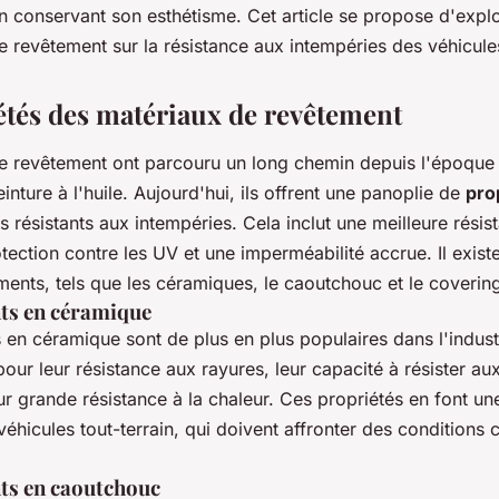
n conservant son esthétisme. Cet article se propose d'explo
icules tout-
 revêtement sur la résistance aux intempéries des véhicules
étés des matériaux de revêtement
e revêtement ont parcouru un long chemin depuis l'époque 
einture à l'huile. Aujourd'hui, ils offrent une panoplie de
pro
s résistants aux intempéries. Cela inclut une meilleure rési
tection contre les UV et une imperméabilité accrue. Il existe
ents, tels que les céramiques, le caoutchouc et le coverin
ts en céramique
 en céramique sont de plus en plus populaires dans l'indus
pour leur résistance aux rayures, leur capacité à résister aux
ur grande résistance à la chaleur. Ces propriétés en font un
véhicules tout-terrain, qui doivent affronter des conditions 
ts en caoutchouc