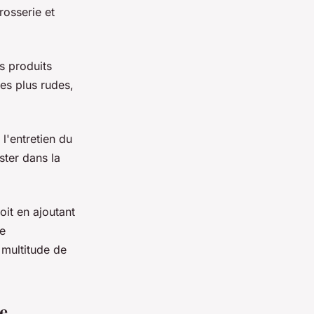
rosserie et
s produits
les plus rudes,
l'entretien du
uster dans la
oit en ajoutant
ne
 multitude de
e