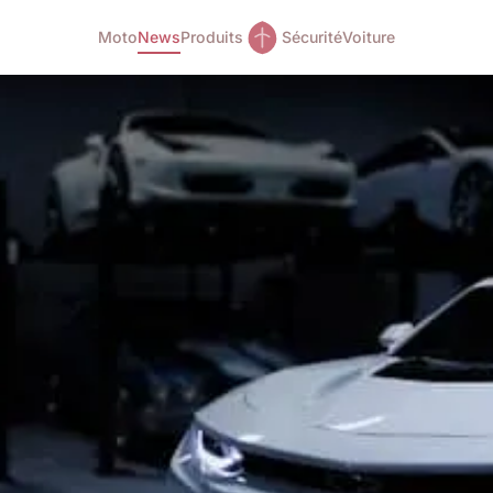
Moto
News
Produits
Sécurité
Voiture