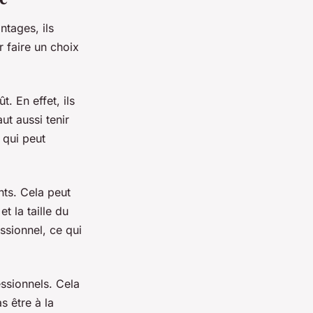
tages, ils
r faire un choix
. En effet, ils
ut aussi tenir
 qui peut
nts. Cela peut
t la taille du
ssionnel, ce qui
essionnels. Cela
s être à la