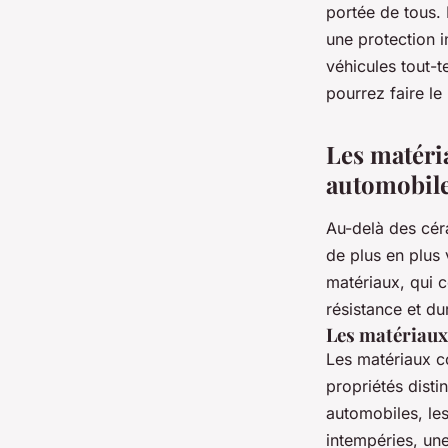
portée de tous.
une protection i
véhicules tout-t
pourrez faire le
Les matéri
automobil
Au-delà des cér
de plus en plus 
matériaux, qui 
résistance et dur
Les matériaux
Les matériaux c
propriétés dist
automobiles, le
intempéries, une