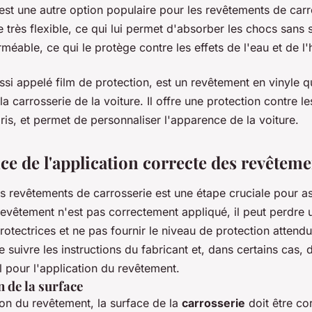
est une autre option populaire pour les revêtements de carro
e très flexible, ce qui lui permet d'absorber les chocs sans s
erméable, ce qui le protège contre les effets de l'eau et de l'
ussi appelé film de protection, est un revêtement en vinyle qu
a carrosserie de la voiture. Il offre une protection contre le
bris, et permet de personnaliser l'apparence de la voiture.
ce de l'application correcte des revêteme
 revêtements de carrosserie est une étape cruciale pour as
e revêtement n'est pas correctement appliqué, il peut perdre 
rotectrices et ne pas fournir le niveau de protection attend
de suivre les instructions du fabricant et, dans certains cas, 
 pour l'application du revêtement.
 de la surface
ion du revêtement, la surface de la
carrosserie
doit être co