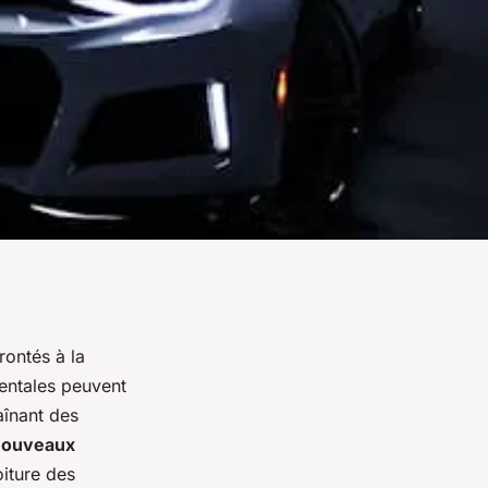
rontés à la
entales peuvent
aînant des
nouveaux
oiture des