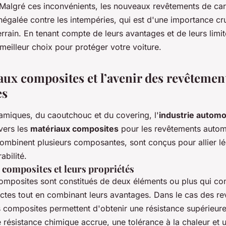
 Malgré ces inconvénients, les nouveaux revêtements de carr
négalée contre les intempéries, qui est d'une importance cru
errain. En tenant compte de leurs avantages et de leurs limi
 meilleur choix pour protéger votre voiture.
aux composites et l’avenir des revêtemen
es
amiques, du caoutchouc et du covering, l'
industrie automo
vers les
matériaux composites
pour les revêtements autom
combinent plusieurs composantes, sont conçus pour allier lé
abilité.
 composites et leurs propriétés
omposites sont constitués de deux éléments ou plus qui con
inctes tout en combinant leurs avantages. Dans le cas des r
s composites permettent d'obtenir une résistance supérieur
 résistance chimique accrue, une tolérance à la chaleur et 