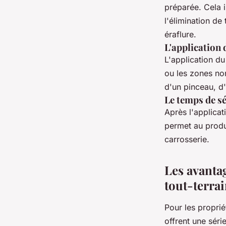
préparée. Cela i
l'élimination de
éraflure.
L'application
L'application du
ou les zones non
d'un pinceau, d'
Le temps de s
Après l'applicat
permet au produi
carrosserie.
Les avanta
tout-terra
Pour les proprié
offrent une séri