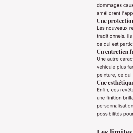
dommages causés
améliorent l'app
Une protectio
Les nouveaux re
traditionnels. I
ce qui est partic
Un entretien fa
Une autre caract
véhicule plus fac
peinture, ce qui
Une esthétiqu
Enfin, ces revêt
une finition bri
personnalisation
possibilités pou
Les limite