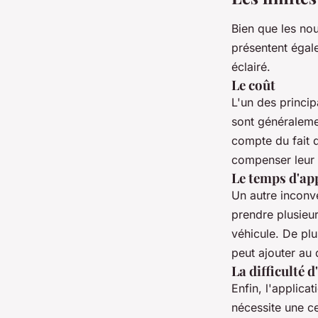
Bien que les no
présentent égale
éclairé.
Le coût
L'un des princip
sont généralemen
compte du fait q
compenser leur c
Le temps d'ap
Un autre inconv
prendre plusieur
véhicule. De plu
peut ajouter au 
La difficulté 
Enfin, l'applica
nécessite une ce