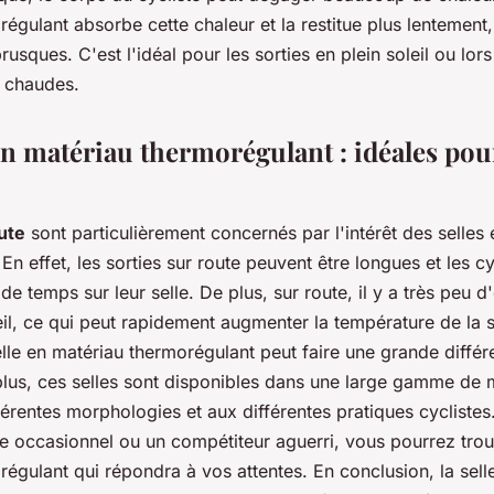
égulant absorbe cette chaleur et la restitue plus lentement,
brusques. C'est l'idéal pour les sorties en plein soleil ou lor
t chaudes.
en matériau thermorégulant : idéales pour
ute
sont particulièrement concernés par l'intérêt des selles
En effet, les sorties sur route peuvent être longues et les c
 temps sur leur selle. De plus, sur route, il y a très peu 
il, ce qui peut rapidement augmenter la température de la s
elle en matériau thermorégulant peut faire une grande diffé
plus, ces selles sont disponibles dans une large gamme de 
érentes morphologies et aux différentes pratiques cycliste
te occasionnel ou un compétiteur aguerri, vous pourrez trou
égulant qui répondra à vos attentes. En conclusion, la sell