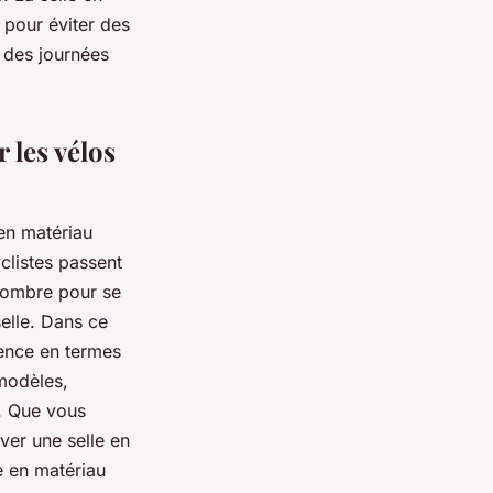
 pour éviter des
s des journées
 les vélos
 en matériau
yclistes passent
d'ombre pour se
elle. Dans ce
rence en termes
modèles,
s. Que vous
ver une selle en
e en matériau