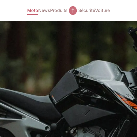
Moto
News
Produits
Sécurité
Voiture