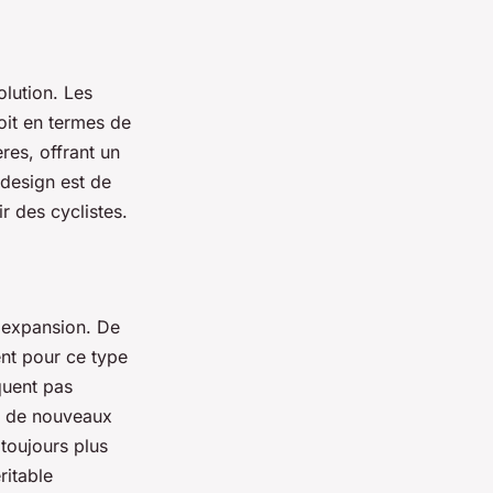
olution. Les
soit en termes de
res, offrant un
 design est de
ir des cyclistes.
e expansion. De
ent pour ce type
quent pas
nt de nouveaux
toujours plus
ritable