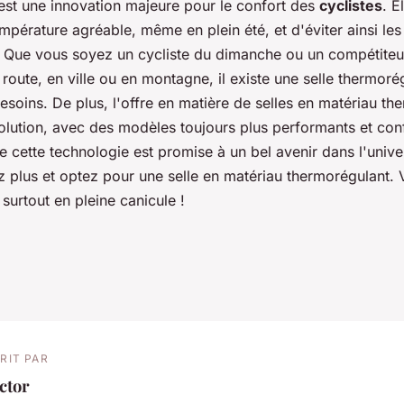
est une innovation majeure pour le confort des
cyclistes
. E
mpérature agréable, même en plein été, et d'éviter ainsi l
ur. Que vous soyez un cycliste du dimanche ou un compétiteu
 route, en ville ou en montagne, il existe une selle thermoré
soins. De plus, l'offre en matière de selles en matériau th
lution, avec des modèles toujours plus performants et confo
 cette technologie est promise à un bel avenir dans l'unive
z plus et optez pour une selle en matériau thermorégulant. 
 surtout en pleine canicule !
RIT PAR
ctor