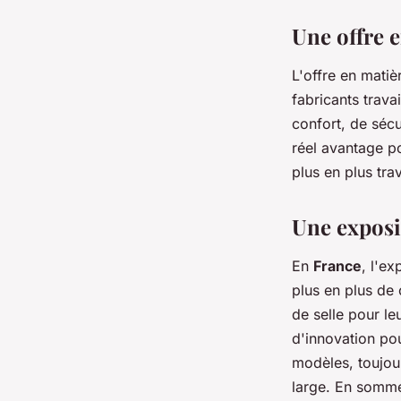
Une offre 
L'offre en matiè
fabricants trava
confort, de sécu
réel avantage po
plus en plus trav
Une exposi
En
France
, l'e
plus en plus de 
de selle pour le
d'innovation po
modèles, toujour
large. En somme