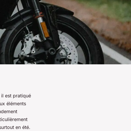
il est pratiqué
deux éléments
andement
ticulièrement
urtout en été.