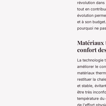
révolution dans 
tout en contribu
évolution permet
et à son budget.
pourquoi ne pas
Matériaux 
confort des
La technologie 
améliorer le con
matériaux thermo
restituer la cha
et stable, évita
être très inconf
température du c
de l'effort phys