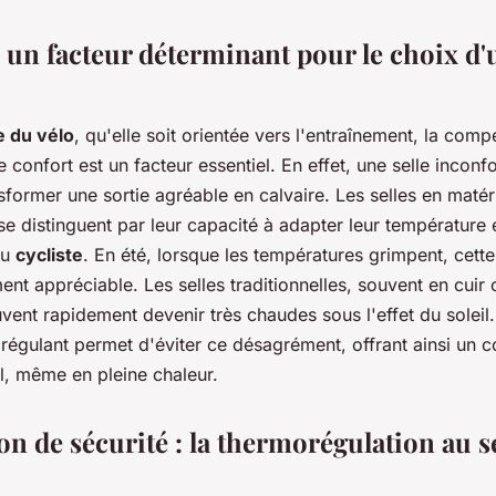
 un facteur déterminant pour le choix d'u
e du vélo
, qu'elle soit orientée vers l'entraînement, la compé
e confort est un facteur essentiel. En effet, une selle inconf
former une sortie agréable en calvaire. Les selles en matér
e distinguent par leur capacité à adapter leur température 
du
cycliste
. En été, lorsque les températures grimpent, cette
ment appréciable. Les selles traditionnelles, souvent en cuir
vent rapidement devenir très chaudes sous l'effet du soleil.
régulant permet d'éviter ce désagrément, offrant ainsi un c
l, même en pleine chaleur.
on de sécurité : la thermorégulation au s