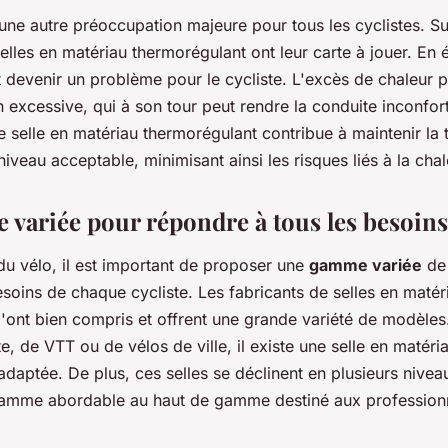
une autre préoccupation majeure pour tous les cyclistes. Su
elles en matériau thermorégulant ont leur carte à jouer. En é
 devenir un problème pour le cycliste. L'excès de chaleur 
n excessive, qui à son tour peut rendre la conduite inconfor
 selle en matériau thermorégulant contribue à maintenir la
niveau acceptable, minimisant ainsi les risques liés à la chal
variée pour répondre à tous les besoins
u vélo, il est important de proposer une
gamme variée
de 
soins de chaque cycliste. Les fabricants de selles en matér
'ont bien compris et offrent une grande variété de modèles.
e, de VTT ou de vélos de ville, il existe une selle en matéri
adaptée. De plus, ces selles se déclinent en plusieurs niv
gamme abordable au haut de gamme destiné aux professionn