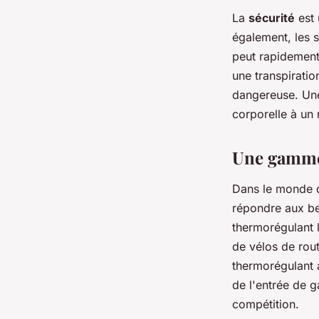
La
sécurité
est 
également, les s
peut rapidement
une transpiratio
dangereuse. Une
corporelle à un 
Une gamme 
Dans le monde d
répondre aux be
thermorégulant l
de vélos de rout
thermorégulant 
de l'entrée de 
compétition.