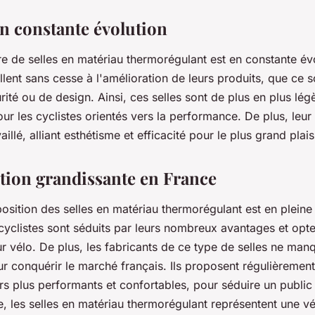
en constante évolution
re de selles en matériau thermorégulant est en constante év
illent sans cesse à l'amélioration de leurs produits, que ce 
rité ou de design. Ainsi, ces selles sont de plus en plus légè
ur les cyclistes orientés vers la performance. De plus, leur
aillé, alliant esthétisme et efficacité pour le plus grand plais
tion grandissante en France
xposition des selles en matériau thermorégulant est en plein
cyclistes sont séduits par leurs nombreux avantages et opt
ur vélo. De plus, les fabricants de ce type de selles ne man
ur conquérir le marché français. Ils proposent régulièreme
s plus performants et confortables, pour séduire un public 
, les selles en matériau thermorégulant représentent une vé