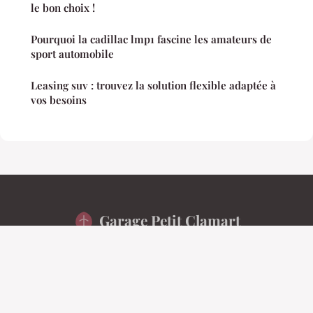
le bon choix !
Pourquoi la cadillac lmp1 fascine les amateurs de
sport automobile
Leasing suv : trouvez la solution flexible adaptée à
vos besoins
Garage Petit Clamart
Mentions légales
Contact
© 2026 Garage Petit Clamart. Tous droits réservés.